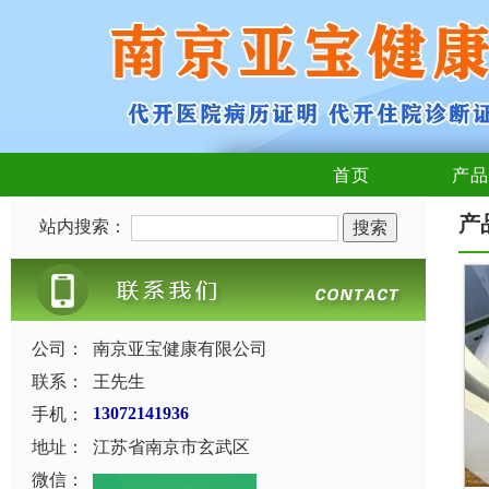
首页
产品
产
站内搜索：
公司：
南京亚宝健康有限公司
联系：
王先生
手机：
13072141936
地址：
江苏省南京市玄武区
微信：