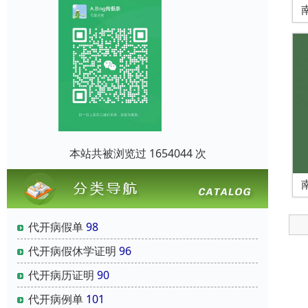
本站共被浏览过 1654044 次
代开病假单
98
代开病假休学证明
96
代开病历证明
90
代开病例单
101