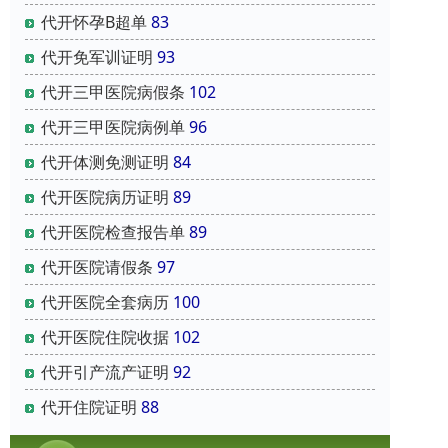
代开怀孕B超单
83
代开免军训证明
93
代开三甲医院病假条
102
代开三甲医院病例单
96
代开体测免测证明
84
代开医院病历证明
89
代开医院检查报告单
89
代开医院请假条
97
代开医院全套病历
100
代开医院住院收据
102
代开引产流产证明
92
代开住院证明
88