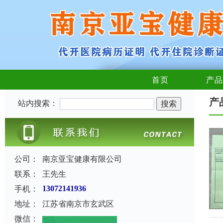
首页
产品
产
站内搜索：
公司：
南京亚宝健康有限公司
联系：
王先生
手机：
13072141936
地址：
江苏省南京市玄武区
微信：