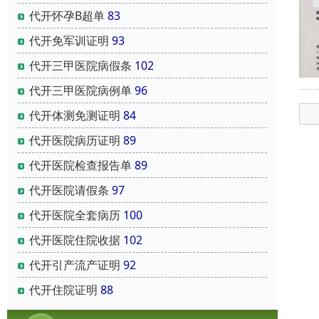
代开怀孕B超单
83
代开免军训证明
93
代开三甲医院病假条
102
代开三甲医院病例单
96
代开体测免测证明
84
代开医院病历证明
89
代开医院检查报告单
89
代开医院请假条
97
代开医院全套病历
100
代开医院住院收据
102
代开引产流产证明
92
代开住院证明
88