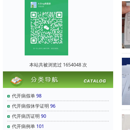
本站共被浏览过 1654048 次
代开病假单
98
代开病假休学证明
96
代开病历证明
90
代开病例单
101