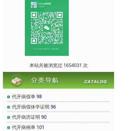
本站共被浏览过 1654031 次
代开病假单
98
代开病假休学证明
96
代开病历证明
90
代开病例单
101