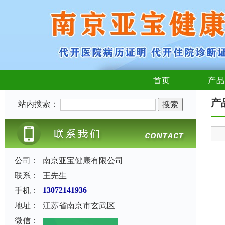
首页
产品
产
站内搜索：
公司：
南京亚宝健康有限公司
联系：
王先生
手机：
13072141936
地址：
江苏省南京市玄武区
微信：