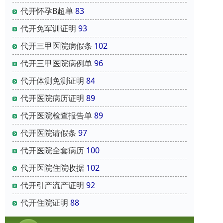
代开怀孕B超单
83
代开免军训证明
93
代开三甲医院病假条
102
代开三甲医院病例单
96
代开体测免测证明
84
代开医院病历证明
89
代开医院检查报告单
89
代开医院请假条
97
代开医院全套病历
100
代开医院住院收据
102
代开引产流产证明
92
代开住院证明
88