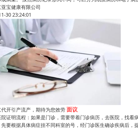
京亚宝健康有限公司
11-30 23:24:01
面议
京代开引产流产，期待为您效劳
医院证明流程：如果是门诊，需要带着门诊病历，去医院，找看病
，先要根据具体病症挂不同科室的号，经门诊医生确诊疾病后，提