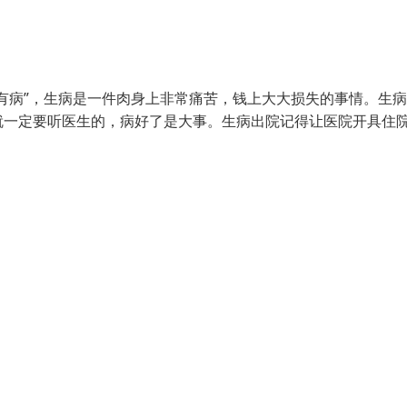
有病”，生病是一件肉身上非常痛苦，钱上大大损失的事情。生
就一定要听医生的，病好了是大事。生病出院记得让医院开具住