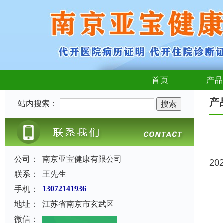
首页
产品
产
站内搜索：
公司：
南京亚宝健康有限公司
20
联系：
王先生
手机：
13072141936
地址：
江苏省南京市玄武区
微信：