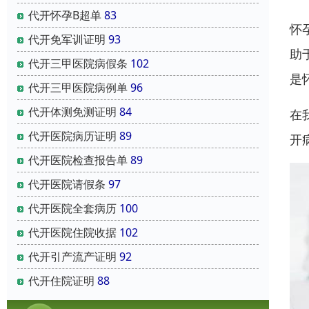
代开怀孕B超单
83
怀
代开免军训证明
93
助
代开三甲医院病假条
102
是
代开三甲医院病例单
96
代开体测免测证明
84
在
代开医院病历证明
89
开
代开医院检查报告单
89
代开医院请假条
97
代开医院全套病历
100
代开医院住院收据
102
代开引产流产证明
92
代开住院证明
88