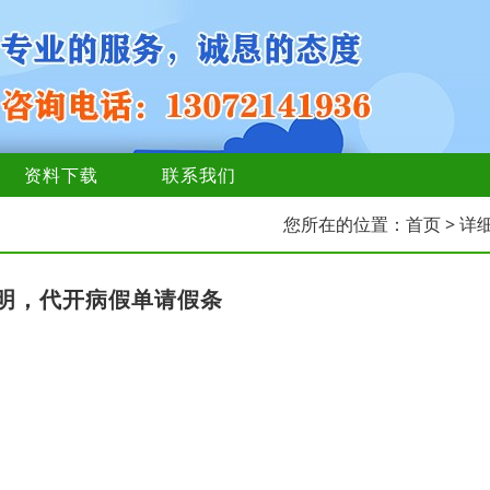
资料下载
联系我们
您所在的位置：
首页
> 详
明，代开病假单请假条