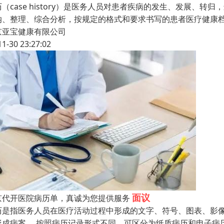
历（case history）是医务人员对患者疾病的发生、发展
纳、整理、综合分析，按规定的格式和要求书写的患者医疗健康
京亚宝健康有限公司
11-30 23:27:02
面议
京代开医院病历单，真诚为您提供服务
历是指医务人员在医疗活动过程中形成的文字、符号、图表、影
形成病案。 按照病历记录形式不同，可区分为纸质病历和电子病