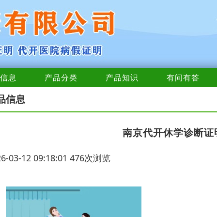
信息
产品分类
产品知识
有问有答
品信息
南京代开休学诊断证
26-03-12 09:18:01 476次浏览