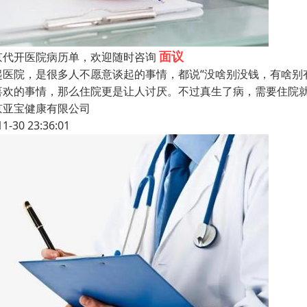
面议
京代开医院病历单，欢迎随时咨询
起医院，是很多人不愿意谈起的事情，都说“没啥别没钱，有啥别
喜欢的事情，那么住院更是让人讨厌。不过真生了病，需要住院
京亚宝健康有限公司
11-30 23:36:01