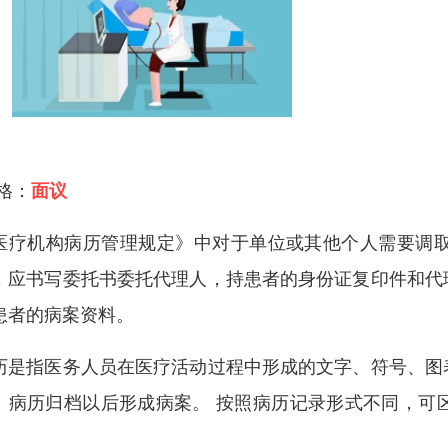
 格：
面议
医疗机构病历管理规定》中对于单位或其他个人需要调
，应书写委托书委托代理人，持患者的身份证复印件和代
患者的病案资料。
历是指医务人员在医疗活动过程中形成的文字、符号、图
。病历归档以后形成病案。 按照病历记录形式不同，可
。