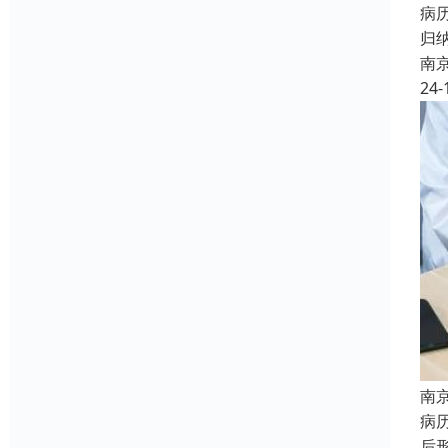
病
归
南
24-
南
病
后