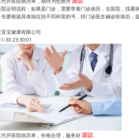
面议
京代开医院病历单，期待为您效劳
医院证明流程：如果是门诊，需要带着门诊病历，去医院，找看病
，先要根据具体病症挂不同科室的号，经门诊医生确诊疾病后，提
京亚宝健康有限公司
11-30 23:30:01
面议
京代开医院病历单，价格合理，服务好