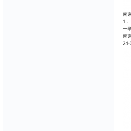
南
1
一
南
24-