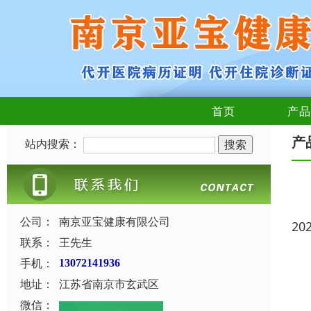
首页
产品
产
站内搜索：
公司：
南京亚宝健康有限公司
20
联系：
王先生
手机：
13072141936
地址：
江苏省南京市玄武区
微信：