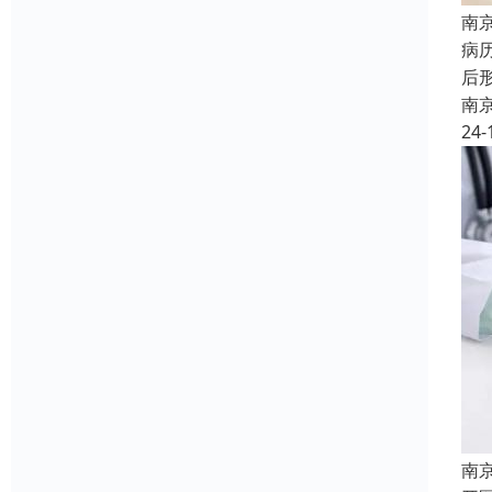
南
病
后
南
24-
南