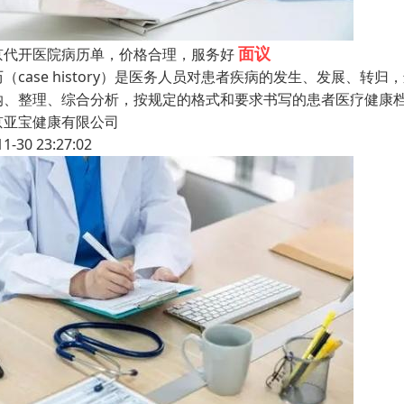
面议
京代开医院病历单，价格合理，服务好
历（case history）是医务人员对患者疾病的发生、发展
纳、整理、综合分析，按规定的格式和要求书写的患者医疗健康
京亚宝健康有限公司
11-30 23:27:02