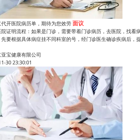
面议
京代开医院病历单，期待为您效劳
医院证明流程：如果是门诊，需要带着门诊病历，去医院，找看病
，先要根据具体病症挂不同科室的号，经门诊医生确诊疾病后，提
京亚宝健康有限公司
11-30 23:30:01