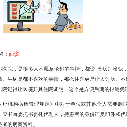
 格：
面议
起医院，是很多人不愿意谈起的事情，都说“没啥别没钱
情。生病是都不喜欢的事情，那么住院更是让人讨厌。不
出院记得让医院开具住院证明，这个是方便后期的报销凭
医疗机构病历管理规定》中对于单位或其他个人需要调
，应书写委托书委托代理人，持患者的身份证复印件和代
患者的病案资料。