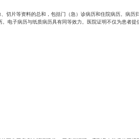
像、切片等资料的总和，包括门（急）诊病历和住院病历。病历
历。电子病历与纸质病历具有同等效力。医院证明不仅为患者提