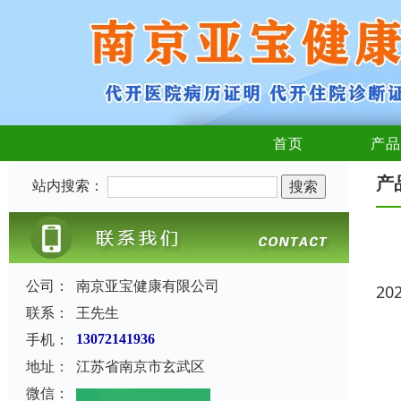
首页
产品
产
站内搜索：
公司：
南京亚宝健康有限公司
20
联系：
王先生
手机：
13072141936
地址：
江苏省南京市玄武区
微信：