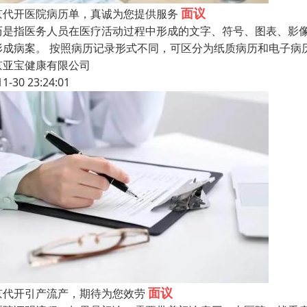
面议
京代开医院病历单，真诚为您提供服务
历是指医务人员在医疗活动过程中形成的文字、符号、图表、影
形成病案。 按照病历记录形式不同，可区分为纸质病历和电子病
京亚宝健康有限公司
11-30 23:24:01
面议
京代开引产流产，期待为您效劳