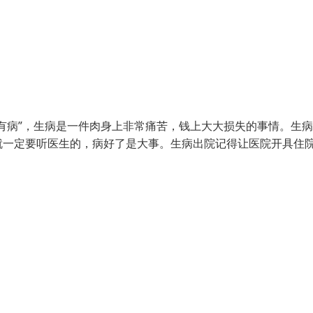
有病”，生病是一件肉身上非常痛苦，钱上大大损失的事情。生
就一定要听医生的，病好了是大事。生病出院记得让医院开具住