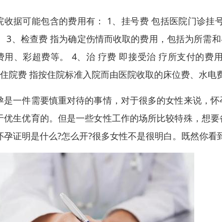
院收据可能包含的费用有： 1、挂号费 包括医院门诊挂
。 3、检查费 指为确定伤情而收取的费用，包括为所需
费用、彩超费等。 4、治 疗费 即接受治 疗所支付的
、住院费 指按住院标准入院而由医院收取的床位费、水电费
孕是一件需要慎重对待的事情，对于很多的女性来说，怀
于优生优育的。但是一些女性工作的场所比较特殊，想要
怀孕证明是什么?怎么开?很多女性不是很明白。既然你看