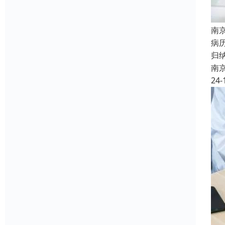
南
病
归
南
24-