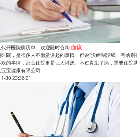
面议
京代开医院病历单，欢迎随时咨询
起医院，是很多人不愿意谈起的事情，都说“没啥别没钱，有啥别
喜欢的事情，那么住院更是让人讨厌。不过真生了病，需要住院
京亚宝健康有限公司
11-30 23:36:01