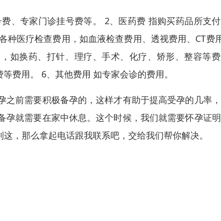
号费、专家门诊挂号费等。 2、医药费 指购买药品所支
和各种医疗检查费用，如血液检查费用、透视费用、CT费
费用，如换药、打针、理疗、手术、化疗、矫形、整容等
等费用。 6、其他费用 如专家会诊的费用。
孕之前需要积极备孕的，这样才有助于提高受孕的几率，
备孕就需要在家中休息。这个时候，我们就需要怀孕证明
到这，那么拿起电话跟我联系吧，交给我们帮你解决。